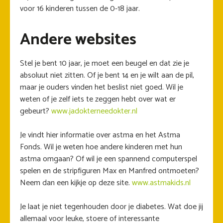
voor 16 kinderen tussen de 0-18 jaar.
Andere websites
Stel je bent 10 jaar, je moet een beugel en dat zie je
absoluut niet zitten. Of je bent 14 en je wilt aan de pil,
maar je ouders vinden het beslist niet goed. Wil je
weten of je zelf iets te zeggen hebt over wat er
gebeurt?
www.jadokterneedokter.nl
Je vindt hier informatie over astma en het Astma
Fonds. Wil je weten hoe andere kinderen met hun
astma omgaan? Of wil je een spannend computerspel
spelen en de stripfiguren Max en Manfred ontmoeten?
Neem dan een kijkje op deze site.
www.astmakids.nl
Je laat je niet tegenhouden door je diabetes. Wat doe jij
allemaal voor leuke, stoere of interessante