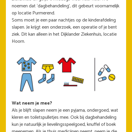
noemen dat ‘dagbehandeling’, dit gebeurt voornamelijk
op locatie Purmerend.
Soms moet je een paar nachtjes op de kinderafdeling
slapen. Je krijgt een onderzoek, een operatie of je bent
ziek. Dit kan alleen in het Dijklander Ziekenhuis, locatie
Hoorn.
Wat neem je mee?
Als je blijft slapen neem je een pyjama, ondergoed, wat
kleren en toiletspulletjes mee. Ook bij dagbehandeling
kun je natuurlijk je lievelingsspeelgoed, knuffel of boek
meenemen. Als je thuis medicijnen neemt, neem je die