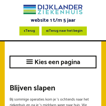
website 1 t/m 5 jaar
Terug
Terug naar het begin
Blijven slapen
Bij sommige operaties kom je ’s ochtends naar het
ziekenhuis en ga je ’s middags weer naar huis. We