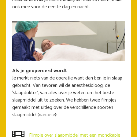
ook mee voor de eerste dag en nacht.
Als je geopereerd wordt
Je merkt niets van de operatie want dan ben je in slaap
gebracht. Van tevoren wil de anesthesioloog, de
‘slaapdokter’, van alles over je weten om het beste
slaapmiddel uit te zoeken. We hebben twee filmpjes
gemaakt met uitleg over de verschillende soorten
slaapmiddel (narcose):
Filmpje over slaapmiddel met een mondkapje