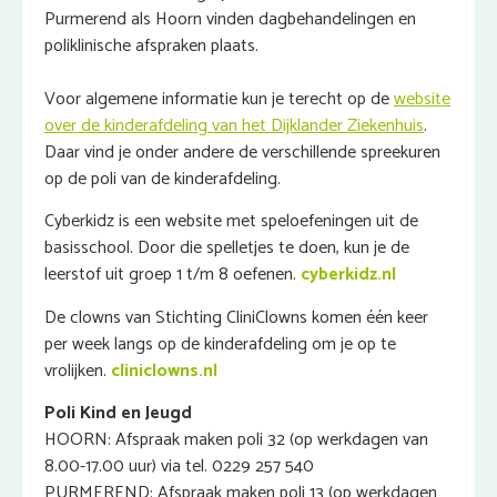
Purmerend als Hoorn vinden dagbehandelingen en
poliklinische afspraken plaats.
Voor algemene informatie kun je terecht op de
website
over de kinderafdeling van het Dijklander Ziekenhuis
.
Daar vind je onder andere de verschillende spreekuren
op de poli van de kinderafdeling.
Cyberkidz is een website met speloefeningen uit de
basisschool. Door die spelletjes te doen, kun je de
leerstof uit groep 1 t/m 8 oefenen.
cyberkidz.nl
De clowns van Stichting CliniClowns komen één keer
per week langs op de kinderafdeling om je op te
vrolijken.
cliniclowns.nl
Poli Kind en Jeugd
HOORN: Afspraak maken poli 32 (op werkdagen van
8.00-17.00 uur) via tel. 0229 257 540
PURMEREND: Afspraak maken poli 13 (op werkdagen